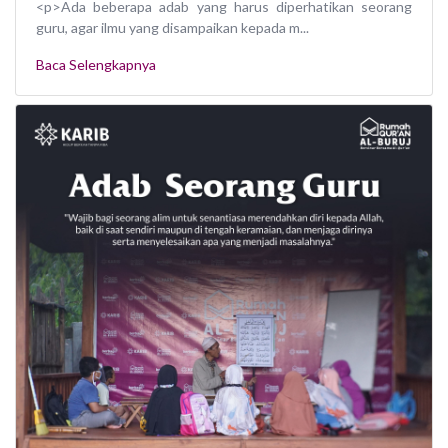
<p>Ada beberapa adab yang harus diperhatikan seorang
guru, agar ilmu yang disampaikan kepada m...
Baca Selengkapnya