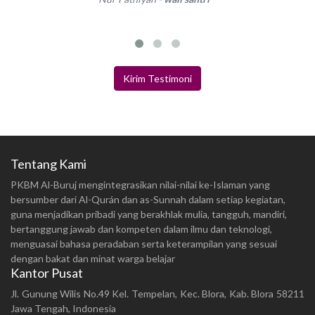
Kirim Testimoni
Tentang Kami
PKBM Al-Buruj mengintegrasikan nilai-nilai ke-Islaman yang
bersumber dari Al-Qurán dan as-Sunnah dalam setiap kegiatan,
guna menjadikan pribadi yang berakhlak mulia, tangguh, mandiri,
bertanggung jawab dan kompeten dalam ilmu dan teknologi,
menguasai bahasa peradaban serta keterampilan yang sesuai
dengan bakat dan minat warga belajar
Kantor Pusat
Jl. Gunung Wilis No.49 Kel. Tempelan, Kec. Blora, Kab. Blora 58211
Jawa Tengah, Indonesia