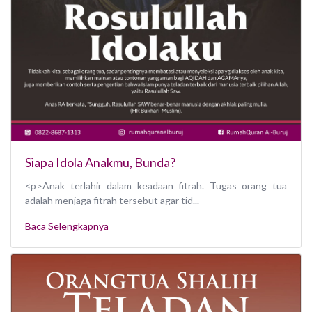
Siapa Idola Anakmu, Bunda?
<p>Anak terlahir dalam keadaan fitrah. Tugas orang tua
adalah menjaga fitrah tersebut agar tid...
Baca Selengkapnya