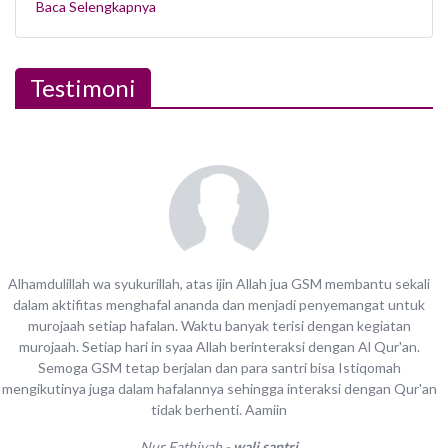
Baca Selengkapnya
Testimoni
Alhamdulillah wa syukurillah, atas ijin Allah jua GSM membantu sekali
dalam aktifitas menghafal ananda dan menjadi penyemangat untuk
murojaah setiap hafalan. Waktu banyak terisi dengan kegiatan
murojaah. Setiap hari in syaa Allah berinteraksi dengan Al Qur'an.
Semoga GSM tetap berjalan dan para santri bisa Istiqomah
mengikutinya juga dalam hafalannya sehingga interaksi dengan Qur'an
tidak berhenti. Aamiin
Nur Fathiyah -
wali santri